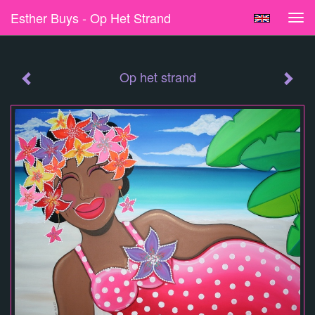
Esther Buys - Op Het Strand
Tog
navi
Op het strand