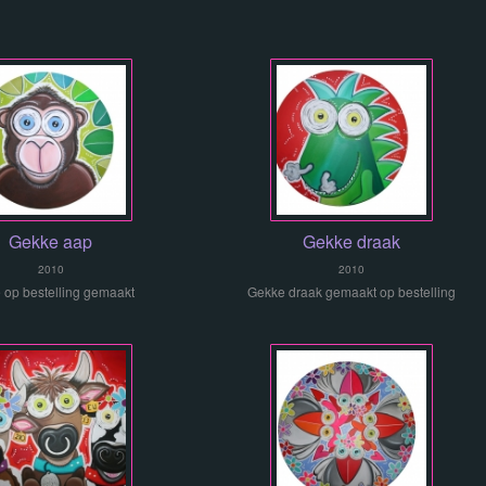
Gekke aap
Gekke draak
2010
2010
 op bestelling gemaakt
Gekke draak gemaakt op bestelling