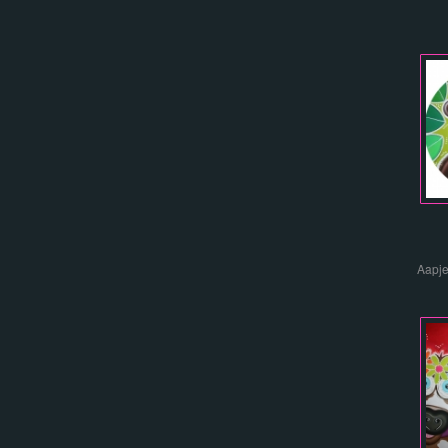
Aapje