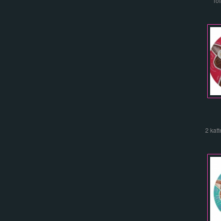
Tot
2 kat