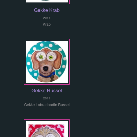
Gekke Krab
2011
Krab
Gekke Russel
2011
Gekke Labradoodle Russel