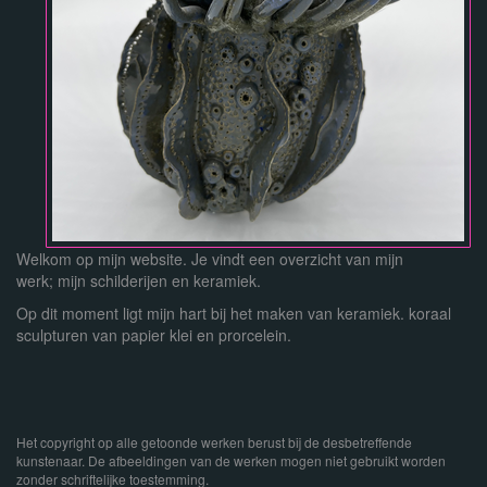
Welkom op mijn website. Je vindt een overzicht van mijn
werk; mijn schilderijen en keramiek.
Op dit moment ligt mijn hart bij het maken van keramiek. koraal
sculpturen van papier klei en prorcelein.
Het copyright op alle getoonde werken berust bij de desbetreffende
kunstenaar. De afbeeldingen van de werken mogen niet gebruikt worden
zonder schriftelijke toestemming.