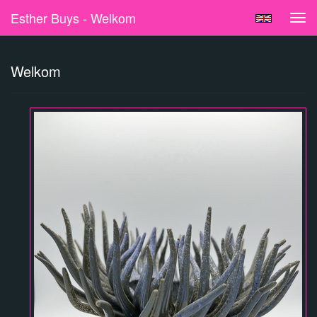
Esther Buys - Welkom
Tog
navi
Welkom