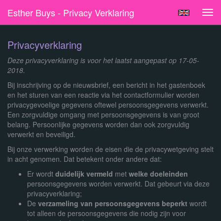
Esther Buys - Privacy Verklaring
Tog
navi
Privacyverklaring
Deze privacyverklaring is voor het laatst aangepast op 17-05-
2018.
Bij inschrijving op de nieuwsbrief, een bericht in het gastenboek
en het sturen van een reactie via het contactformulier worden
privacygevoelige gegevens oftewel persoonsgegevens verwerkt.
Een zorgvuldige omgang met persoonsgegevens is van groot
belang. Persoonlijke gegevens worden dan ook zorgvuldig
verwerkt en beveiligd.
Bij onze verwerking worden de eisen die de privacywetgeving stelt
in acht genomen. Dat betekent onder andere dat:
Er wordt
duidelijk vermeld
met
welke doeleinden
persoonsgegevens worden verwerkt. Dat gebeurt via deze
privacyverklaring;
De
verzameling van persoonsgegevens beperkt
wordt
tot alleen de persoonsgegevens die nodig zijn voor