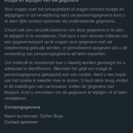
Inzage en wijzigen van uw gegevens
Voor vragen over het privacybeleid of vragen omtrent inzage en
wijzigingen in (of verwijdering van) uw persoonsgegevens kunt u
te allen tijde contact opnemen via onderstaande gegevens.
U kunt ook een verzoek toesturen om deze gegevens in te zien,
te wijzigen of te verwijderen. Ook kunt u een verzoek indienen om
een gegevensexport op te vragen voor gegevens met uw
toestemming gebruikt worden, of gemotiveerd aangeven dat u de
verwerking van persoonsgegevens wil laten beperken.
Om misbruik te voorkomen kan u daarbij worden gevraagd om u
adequaat te identificeren. Wanneer het gaat om inzage in
persoonsgegevens gekoppeld aan een cookie, dient u een kopie
van het cookie in kwestie mee te sturen. U kunt deze terug vinden
in de instellingen van uw browser. Indien de gegevens niet
kloppen, kunt u verzoeken om de gegevens te wijzigen of te laten
verwijderen.
Contactgegevens
Naam kunstenaar: Esther Buys
Contact opnemen