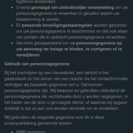
legitieme doeleinden;
U eerst
gevraagd om uitdrukkelijke toestemming
om uw
persoonsgegevens te verwerken in gevallen waarin uw
toestemming is vereist;
Er
passende beveiligingsmaatregelen
worden genomen
om uw persoonsgegevens te beschermen en dat ook eisen
van partijen die in opdracht persoonsgegevens verwerken;
Uw recht gerespecteerd om uw
persoonsgegevens op
uw aanvraag ter inzage te bieden, te corrigeren of te
verwijderen
.
Gebruik van persoonsgegevens
Bij het inschrijven op een nieuwsbrief, een bericht in het
gastenboek en het sturen van een reactie via het contactformulier
verkrijgen wij bepaalde gegevens van u. Dat kunnen
persoonsgegevens zijn. Wij bewaren en gebruiken uitsluitend de
persoonsgegevens die rechtstreeks door u worden opgegeven, in
het kader van de door u gevraagde dienst, of waarvan bij opgave
duidelijk is dat ze aan ons worden verstrekt om te verwerken.
Wij gebruiken de volgende gegevens voor de in deze
privacyverklaring genoemde doelen:
NAW gegevens